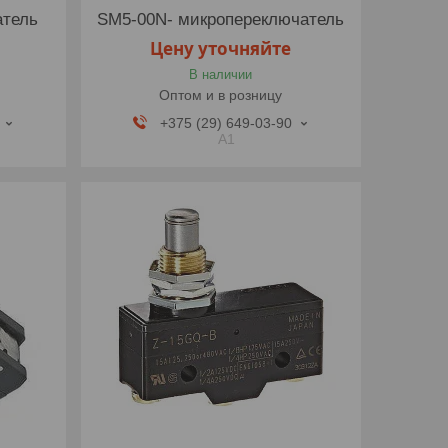
атель
SM5-00N- микропереключатель
Цену уточняйте
В наличии
Оптом и в розницу
+375 (29) 649-03-90
A1