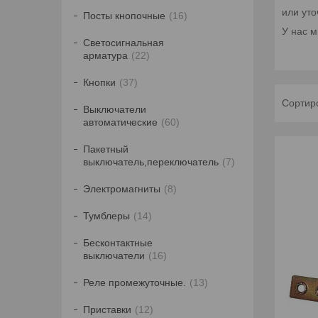
или уто
Посты кнопочные
16
У нас м
Светосигнальная
арматура
22
Кнопки
37
Выключатели
автоматические
60
Пакетный
выключатель,переключатель
7
Электромагниты
8
Тумблеры
14
Бесконтактные
выключатели
16
Реле промежуточные.
13
Приставки
12