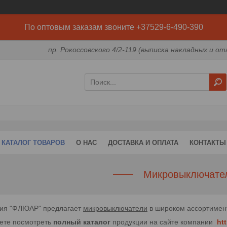
По оптовым заказам звоните +37529-6-490-390
пр. Рокоссовского 4/2-119 (выписка накладных и от
КАТАЛОГ ТОВАРОВ
О НАС
ДОСТАВКА И ОПЛАТА
КОНТАКТЫ
Микровыключате
ия "ФЛЮАР" предлагает
микровыключатели
в широком ассортимен
ете посмотреть
полный каталог
продукции на сайте компании
htt