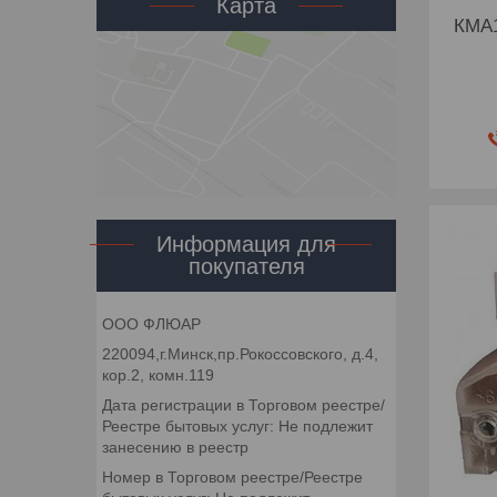
Карта
КМА1
Информация для
покупателя
ООО ФЛЮАР
220094,г.Минск,пр.Рокоссовского, д.4,
кор.2, комн.119
Дата регистрации в Торговом реестре/
Реестре бытовых услуг: Не подлежит
занесению в реестр
Номер в Торговом реестре/Реестре