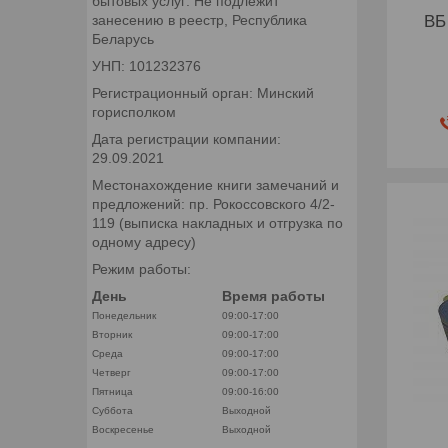
бытовых услуг: Не подлежит
ВБ
занесению в реестр, Республика
Беларусь
УНП: 101232376
Регистрационный орган: Минский
горисполком
Дата регистрации компании:
29.09.2021
Местонахождение книги замечаний и
предложений: пр. Рокоссовского 4/2-
119 (выписка накладных и отгрузка по
одному адресу)
Режим работы:
День
Время работы
Понедельник
09:00-17:00
Вторник
09:00-17:00
Среда
09:00-17:00
Четверг
09:00-17:00
Пятница
09:00-16:00
Суббота
Выходной
Воскресенье
Выходной