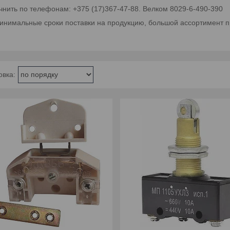
чнить по телефонам: +375 (17)367-47-88. Велком 8029-6-490-390
инимальные сроки поставки на продукцию, большой ассортимент п