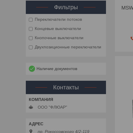
Фильтры
MSW-
Переключатели потоков
Концевые выключатели
Кнопочные выключатели
Двухпозиционные переключатели
Наличие документов
Контакты
ООО "ФЛЮАР"
пр. Рокоссовского 4/2-119