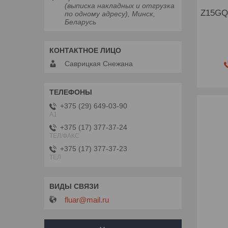
(выписка накладных и отгрузка
Z15GQ
по одному адресу), Минск,
Беларусь
Саврицкая Снежана
+375 (29) 649-03-90
A1
+375 (17) 377-37-24
ТЕЛ/ФАКС
+375 (17) 377-37-23
ТЕЛ
fluar@mail.ru