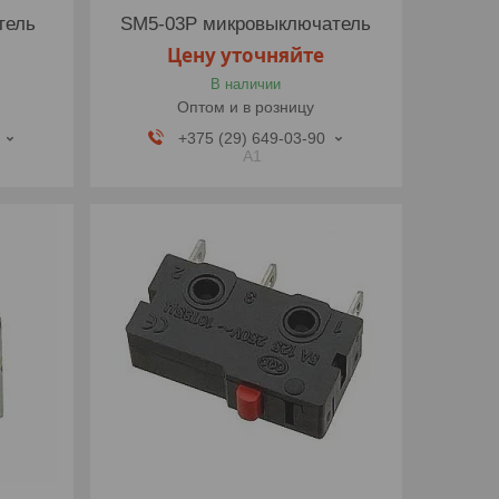
тель
SM5-03P микровыключатель
Цену уточняйте
В наличии
Оптом и в розницу
+375 (29) 649-03-90
A1