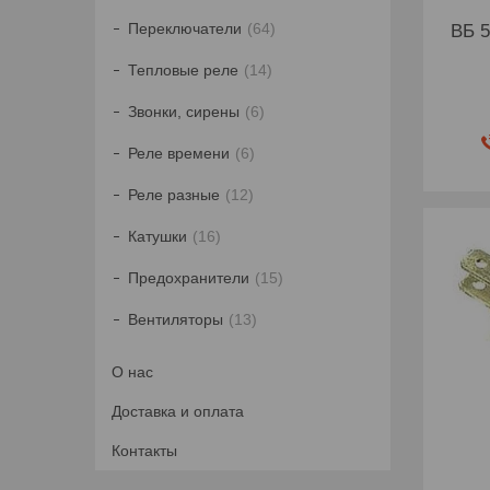
Переключатели
64
ВБ 5
Тепловые реле
14
Звонки, сирены
6
Реле времени
6
Реле разные
12
Катушки
16
Предохранители
15
Вентиляторы
13
О нас
Доставка и оплата
Контакты