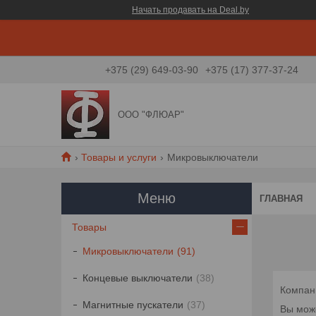
Начать продавать на Deal.by
+375 (29) 649-03-90
+375 (17) 377-37-24
ООО "ФЛЮАР"
Товары и услуги
Микровыключатели
ГЛАВНАЯ
Товары
Микровыключатели
91
Концевые выключатели
38
Компан
Магнитные пускатели
37
Вы мож