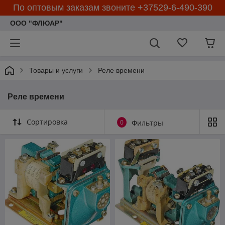
По оптовым заказам звоните +37529-6-490-390
ООО "ФЛЮАР"
Товары и услуги
Реле времени
Реле времени
Сортировка
0
Фильтры