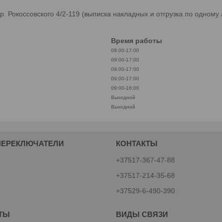
 Рокоссовского 4/2-119 (выписка накладных и отгрузка по одному 
Время работы
09:00-17:00
09:00-17:00
09:00-17:00
09:00-17:00
09:00-16:00
Выходной
Выходной
ПЕРЕКЛЮЧАТЕЛИ
КОНТАКТЫ
+37517-367-47-88
+37517-214-35-68
+37529-6-490-390