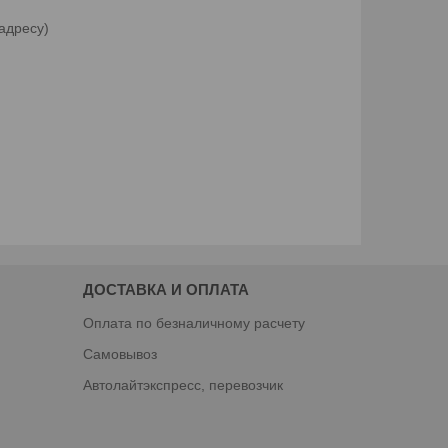
адресу)
ДОСТАВКА И ОПЛАТА
Оплата по безналичному расчету
Самовывоз
Автолайтэкспресс, перевозчик