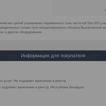
ических цепей управления переменного тока частотой 50и 60Гц н
ределенных точках пути контролируемого объекта.Выключатели из
ах и другом оборудовании.
Информация для покупателя
ых услуг: Не подлежит занесению в реестр
е подлежит занесению в реестр, Республика Беларусь