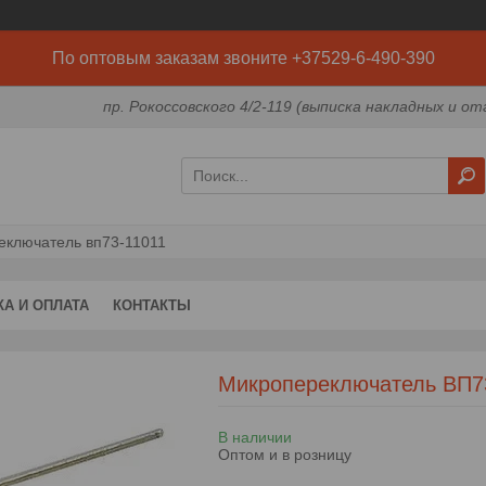
По оптовым заказам звоните +37529-6-490-390
пр. Рокоссовского 4/2-119 (выписка накладных и от
еключатель вп73-11011
КА И ОПЛАТА
КОНТАКТЫ
Микропереключатель ВП7
В наличии
Оптом и в розницу