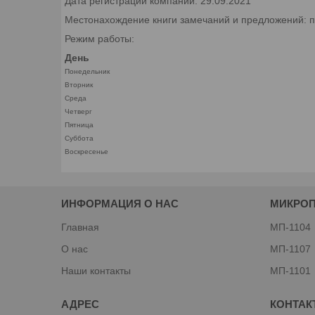
Дата регистрации компании: 29.09.2021
Местонахождение книги замечаний и предложений: пр.
Режим работы:
День
Понедельник
Вторник
Среда
Четверг
Пятница
Суббота
Воскресенье
ИНФОРМАЦИЯ О НАС
МИКРО
Главная
МП-1104
О нас
МП-1107
Наши контакты
МП-1101