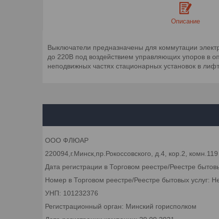
Описание
Выключатели предназначены для коммутации электр
до 220В под воздействием управляющих упоров в оп
неподвижных частях стационарных установок в лифт
ООО ФЛЮАР
220094,г.Минск,пр.Рокоссовского, д.4, кор.2, комн.119
Дата регистрации в Торговом реестре/Реестре бытов
Номер в Торговом реестре/Реестре бытовых услуг: Н
УНП: 101232376
Регистрационный орган: Минский горисполком