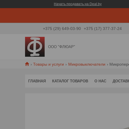
Начать продавать на Deal.by
+375 (29) 649-03-90
+375 (17) 377-37-24
ООО "ФЛЮАР"
Товары и услуги
Микровыключатели
Микропер
ГЛАВНАЯ
КАТАЛОГ ТОВАРОВ
О НАС
ДОСТАВ