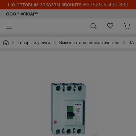
По оптовым заказам звоните +37529-6-490-390
ООО "ФЛЮАР"
Товары и услуги
Выключатели автоматические
ВА-