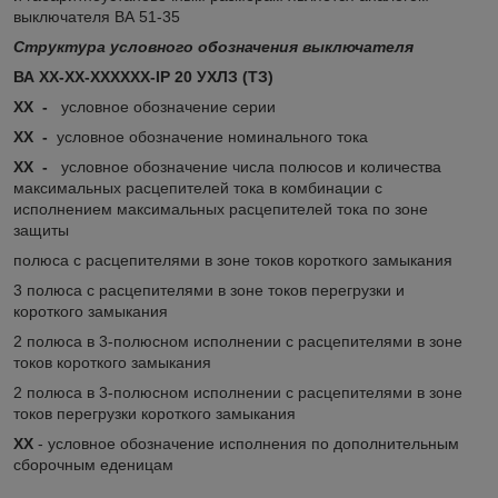
выключателя ВА 51-35
Структура условного обозначения выключателя
ВА XX-XX-XXXXXX-IP 20 УХЛЗ (ТЗ)
ХХ -
условное обозначение серии
ХХ -
условное обозначение номинального тока
ХХ -
условное обозначение числа полюсов и количества
максимальных расцепителей тока в комбинации с
исполнением максимальных расцепителей тока по зоне
защиты
полюса с расцепителями в зоне токов короткого замыкания
3 полюса с расцепителями в зоне токов перегрузки и
короткого замыкания
2 полюса в 3-полюсном исполнении с расцепителями в зоне
токов короткого замыкания
2 полюса в 3-полюсном исполнении с расцепителями в зоне
токов перегрузки короткого замыкания
ХХ
- условное обозначение исполнения по дополнительным
сборочным еденицам