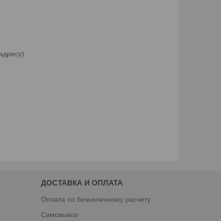
адресу)
ДОСТАВКА И ОПЛАТА
Оплата по безналичному расчету
Самовывоз