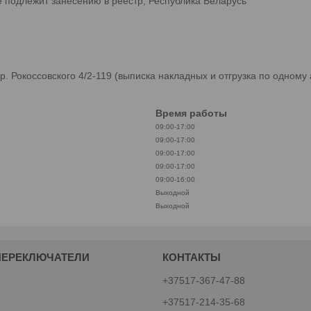
е подлежит занесению в реестр, Республика Беларусь
 Рокоссовского 4/2-119 (выписка накладных и отгрузка по одному 
Время работы
09:00-17:00
09:00-17:00
09:00-17:00
09:00-17:00
09:00-16:00
Выходной
Выходной
ПЕРЕКЛЮЧАТЕЛИ
КОНТАКТЫ
+37517-367-47-88
+37517-214-35-68