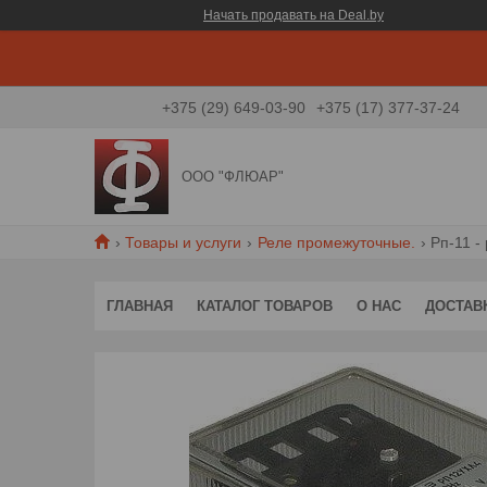
Начать продавать на Deal.by
+375 (29) 649-03-90
+375 (17) 377-37-24
ООО "ФЛЮАР"
Товары и услуги
Реле промежуточные.
Рп-11 -
ГЛАВНАЯ
КАТАЛОГ ТОВАРОВ
О НАС
ДОСТАВ