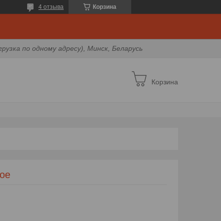
4 отзыва
Корзина
грузка по одному адресу), Минск, Беларусь
Корзина
ое