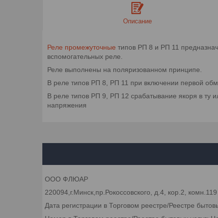
Описание
Реле промежуточные
типов РП 8 и РП 11 предназнач
вспомогательных реле.
Реле выполнены на поляризованном принципе.
В реле типов РП 8, РП 11 при включении первой об
В реле типов РП 9, РП 12 срабатывание якоря в ту
напряжения
ООО ФЛЮАР
220094,г.Минск,пр.Рокоссовского, д.4, кор.2, комн.119
Дата регистрации в Торговом реестре/Реестре бытов