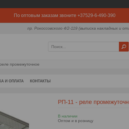
По оптовым заказам звоните +37529-6-490-390
пр. Рокоссовского 4/2-119 (выписка накладных и от
 реле промежуточное
КА И ОПЛАТА
КОНТАКТЫ
РП-11 - реле промежуточн
В наличии
Оптом и в розницу