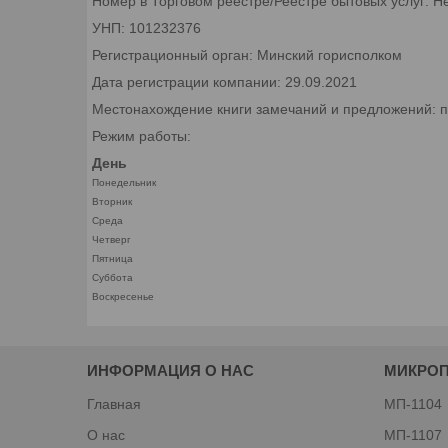
Номер в Торговом реестре/Реестре бытовых услуг: Н
УНП: 101232376
Регистрационный орган: Минский горисполком
Дата регистрации компании: 29.09.2021
Местонахождение книги замечаний и предложений: пр.
Режим работы:
День
Понедельник
Вторник
Среда
Четверг
Пятница
Суббота
Воскресенье
ИНФОРМАЦИЯ О НАС
МИКРО
Главная
МП-1104
О нас
МП-1107