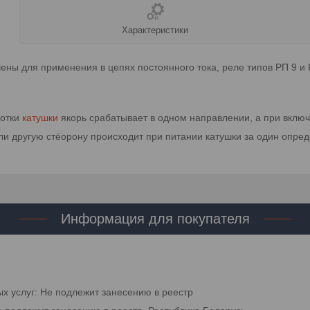
Характеристики
ены для применения в цепях постоянного тока, реле типов РП 9 и Р
мотки
катушки
якорь срабатывает в одном направлении, а при включ
 или другую стёорону происходит при питании катушки за один опр
Информация для покупателя
ых услуг: Не подлежит занесению в реестр