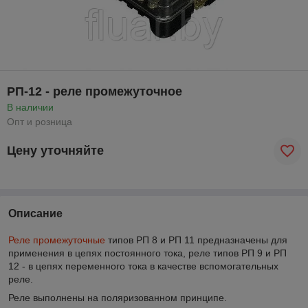
РП-12 - реле промежуточное
В наличии
Опт и розница
Цену уточняйте
Описание
Реле промежуточные
типов РП 8 и РП 11 предназначены для
применения в цепях постоянного тока, реле типов РП 9 и РП
12 - в цепях переменного тока в качестве вспомогательных
реле.
Реле выполнены на поляризованном принципе.