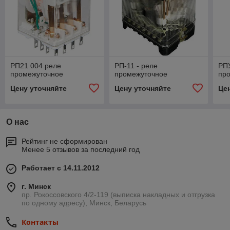
РП21 004 реле
РП-11 - реле
РП
промежуточное
промежуточное
пр
Цену уточняйте
Цену уточняйте
Це
О нас
Рейтинг не сформирован
Менее 5 отзывов за последний год
Работает с 14.11.2012
г. Минск
пр. Рокоссовского 4/2-119 (выписка накладных и отгрузка
по одному адресу), Минск, Беларусь
Контакты