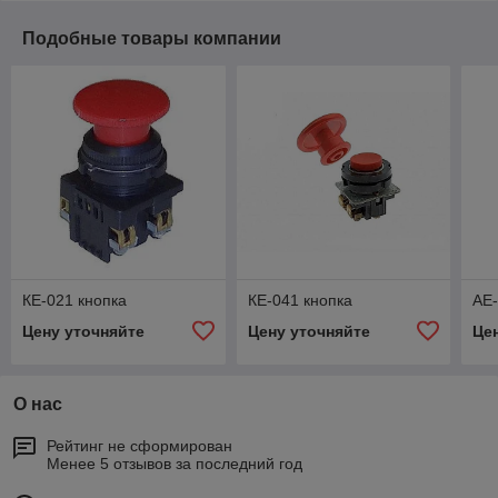
Подобные товары компании
КЕ-021 кнопка
КЕ-041 кнопка
AE-
Цену уточняйте
Цену уточняйте
Це
О нас
Рейтинг не сформирован
Менее 5 отзывов за последний год