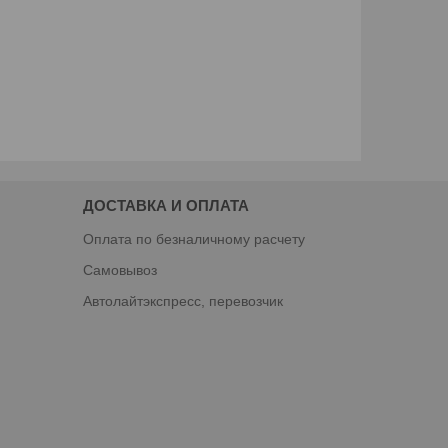
ДОСТАВКА И ОПЛАТА
Оплата по безналичному расчету
Самовывоз
Автолайтэкспресс, перевозчик