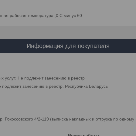
ная рабочая температура ,0 С минус 60
Информация для покупателя
ых услуг: Не подлежит занесению в реестр
е подлежит занесению в реестр, Республика Беларусь
 Рокоссовского 4/2-119 (выписка накладных и отгрузка по одному 
Время работы