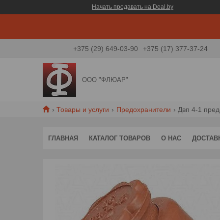
Начать продавать на Deal.by
+375 (29) 649-03-90
+375 (17) 377-37-24
ООО "ФЛЮАР"
Товары и услуги
Предохранители
Двп 4-1 пре
ГЛАВНАЯ
КАТАЛОГ ТОВАРОВ
О НАС
ДОСТАВ