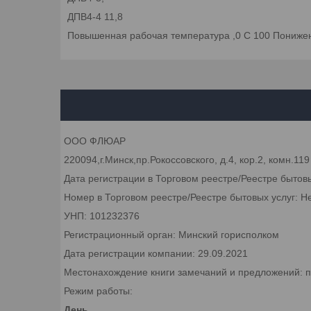
ДПВ4-4 11,8
Повышенная рабочая температура ,0 С 100 Понижен
ООО ФЛЮАР
220094,г.Минск,пр.Рокоссовского, д.4, кор.2, комн.119
Дата регистрации в Торговом реестре/Реестре бытов
Номер в Торговом реестре/Реестре бытовых услуг: Н
УНП: 101232376
Регистрационный орган: Минский горисполком
Дата регистрации компании: 29.09.2021
Местонахождение книги замечаний и предложений: пр.
Режим работы:
День