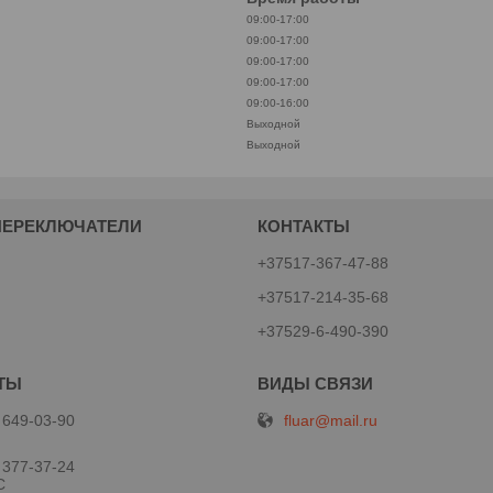
09:00-17:00
09:00-17:00
09:00-17:00
09:00-17:00
09:00-16:00
Выходной
Выходной
ПЕРЕКЛЮЧАТЕЛИ
КОНТАКТЫ
+37517-367-47-88
+37517-214-35-68
+37529-6-490-390
fluar@mail.ru
 649-03-90
 377-37-24
С