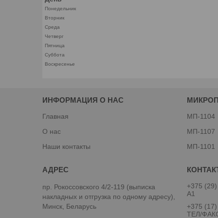
Понедельник
Вторник
Среда
Четверг
Пятница
Суббота
Воскресенье
ИНФОРМАЦИЯ О НАС
МИКРО
Главная
МП-1104
О нас
МП-1107
Наши контакты
МП-1101
+375 (29)
пр. Рокоссовского 4/2-119 (выписка
A1
накладных и отгрузка по одному адресу),
Минск, Беларусь
+375 (17)
ТЕЛ/ФАК