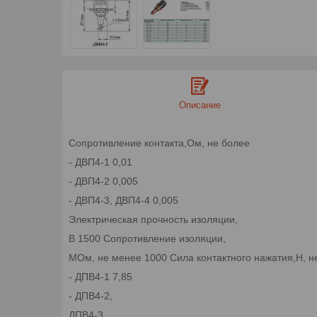
Описание
Сопротивление контакта,Ом, не более
- ДВП4-1 0,01
- ДВП4-2 0,005
- ДВП4-3, ДВП4-4 0,005
Электрическая прочность изоляции,
В 1500 Сопротивление изоляции,
МОм, не менее 1000 Сила контактного нажатия,Н, н
- ДПВ4-1 7,85
- ДПВ4-2,
ДПВ4-3,