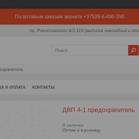
По оптовым заказам звоните +37529-6-490-390
пр. Рокоссовского 4/2-119 (выписка накладных и от
дохранитель
КА И ОПЛАТА
КОНТАКТЫ
ДВП 4-1 предохранитель
В наличии
Оптом и в розницу